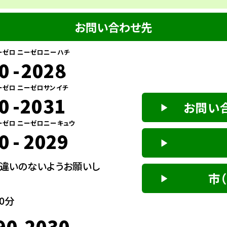
お問い合わせ先
ーゼロ
ニーゼロニーハチ
0
-
2028
ーゼロ
ニーゼロサンイチ
0
-
2031
お問い
ーゼロ
ニーゼロニーキュウ
0
-
2029
間違いのないようお願いし
市
0分
90-2030