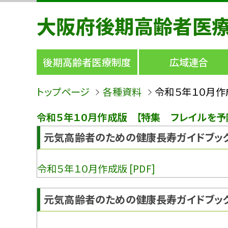
大阪府後期高齢者医
後期高齢者医療制度
広域連合
トップページ
各種資料
令和５年１０月作
令和５年１０月作成版 【特集 フレイルを予防
元気高齢者のための健康長寿ガイドブック
令和５年１０月作成版 [PDF]
元気高齢者のための健康長寿ガイドブック