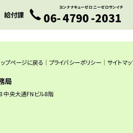
ヨンナナキューゼロ
ニーゼロサンイチ
給付課
06-
4790
-
2031
トップページに戻る
｜
プライバシーポリシー
｜
サイトマッ
務局
-8 中央大通FNビル8階