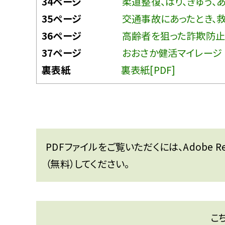
34ページ
柔道整復、はり、きゅう、あ
35ページ
交通事故にあったとき、救
36ページ
高齢者を狙った詐欺防止[
37ページ
おおさか健活マイレージ 
裏表紙
裏表紙[PDF]
PDFファイルをご覧いただくには、Adobe 
（無料）してください。
こ