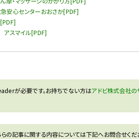
ん摩・マッサージのかかり方[PDF]
急安心センターおおさか[PDF]
PDF]
アスマイル[PDF]
Readerが必要です。お持ちでない方は
アドビ株式会社のサ
ちらの記事に関する内容については下記へお問合せくだ