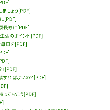
DF]
ましょう[PDF]
[PDF]
長寿に[PDF]
生活のポイント[PDF]
毎日を[PDF]
DF]
DF]
[PDF]
すればよいの？[PDF]
DF]
っておこう[PDF]
F]