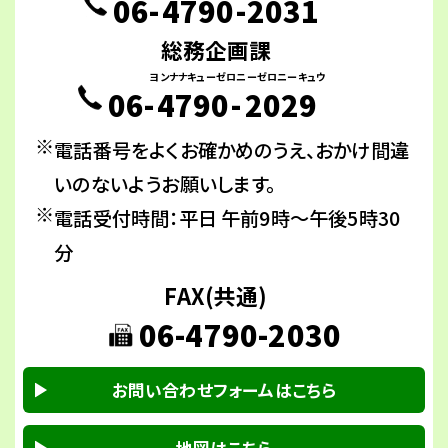
06-
4790
-
2031
総務企画課
ヨンナナキューゼロ
ニーゼロニーキュウ
06-
4790
-
2029
電話番号をよくお確かめのうえ、おかけ間違
いのないようお願いします。
電話受付時間：平日 午前9時～午後5時30
分
FAX(共通)
06-4790-2030
お問い合わせフォームはこちら