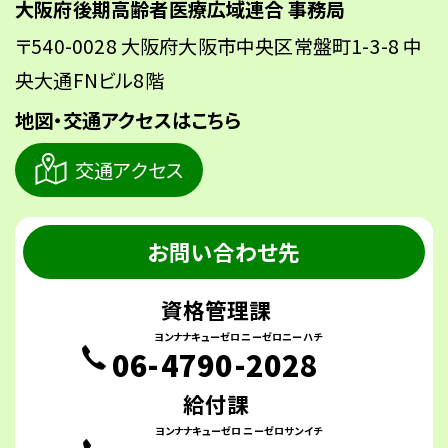
大阪府後期高齢者医療広域連合 事務局
〒540-0028 大阪府大阪市中央区常盤町1-3-8 中
央大通FNビル8階
地図・交通アクセスはこちら
交通アクセス
お問い合わせ先
資格管理課
ヨンナナキューゼロ
ニーゼロニーハチ
06-
4790
-
2028
給付課
ヨンナナキューゼロ
ニーゼロサンイチ