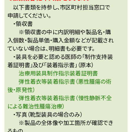
以下書類を持参し、市区町村担当窓口で
申請してください。
・領収書
※領収書の中に内訳明細や製品名・購
入個数・製品単価・購入金額などが記載され
ていない場合は、明細書も必要です。
・装具を必要と認める医師の「制作支持装
着証明書」及び「装着指示書」（原本）
治療用装具制作指示装着証明書
弾性着衣等装着指示書（悪性腫瘍の術
後・原発性）
弾性着衣等装着指示書（慢性静脈不全
による難治性腫瘍治療）
・写真（靴型装具の場合のみ）
※製品の全体像や加工箇所が確認でき
るもの