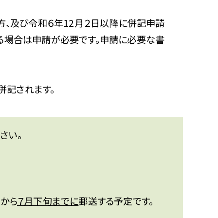
方、及び令和６年12月２日以降に併記申請
る場合は申請が必要です。申請に必要な書
併記されます。
さい。
から
７月下旬までに
郵送する予定です。