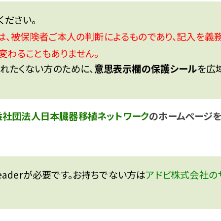
ください。
、被保険者ご本人の判断によるものであり、記入を義務
変わることもありません。
れたくない方のために、
意思表示欄の保護シール
を広
益社団法人日本臓器移植ネットワーク
のホームページを
Readerが必要です。お持ちでない方は
アドビ株式会社のサ