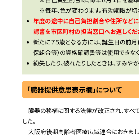
※毎年、色が変わります。有効期限が切
年度の途中に自己負担割合や住所などに
認書を市区町村の担当窓口へお返しくだ
新たに７５歳となる方には、誕生日の前月
保組合等）の資格確認書等は使用できなく
紛失したり、破れたりしたときは、すみや
「臓器提供意思表示欄」について
臓器の移植に関する法律が改正され、すべて
した。
大阪府後期高齢者医療広域連合におきまし