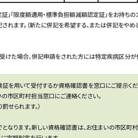
定証」「限度額適用・標準負担額減額認定証」をお持ちの
されます。（新たに併記を希望する、または併記をやめ
受けた場合、併記申請をされた方には特定疾病区分が
険証を用いて受付するか資格確認書を窓口にご提示くだ
いの市区町村担当窓口にご連絡ください。
罰せられます。）
でとなります。新しい資格確認書は、お住まいの市区町村
に定期判定を行います。