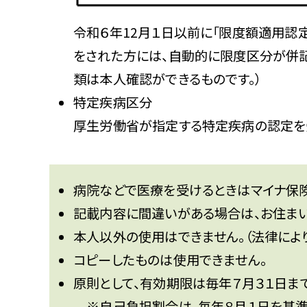
令和６年12月１日以前に「限度額適用認
をされた方には、自動的に限度区分が併記
類は本人確認ができるものです。）
特定疾病区分
厚生労働省が指定する特定疾病の認定を
病院などで医療を受けるときはマイナ保
記載内容に間違いがある場合は、お住ま
本人以外の使用はできません。（法律により
コピーしたものは使用できません。
原則として、有効期限は毎年７月３１日ま
※自己負担割合は、毎年８月１日を基準