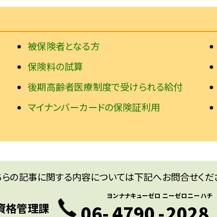
被保険者となる方
保険料の試算
後期高齢者医療制度で受けられる給付
マイナンバーカードの保険証利用
ちらの記事に関する内容については下記へお問合せくだ
ヨンナナキューゼロ
ニーゼロニーハチ
資格管理課
06-
4790
-
2028