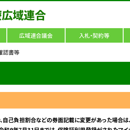
療広域連合
広域連合議会
入札・契約等
確認書等
、自己負担割合などの券面記載に変更があった場合は、
、令和9年7月31日までは、保険証利用登録がされたマ